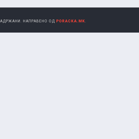
 ЗАДРЖАНИ. НАПРАВЕНО ОД
PORACKA.MK
.