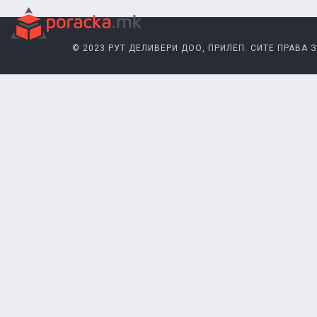
© 2023 РУТ ДЕЛИВЕРИ ДОО, ПРИЛЕП. СИТЕ ПРАВА