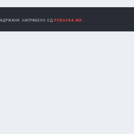
 ЗАДРЖАНИ. НАПРАВЕНО ОД
PORACKA.MK
.