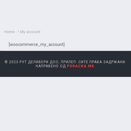
Home
My account
[woocommerce_my_account]
© 2023 РУТ ДЕЛИВЕРИ ДОО, ПРИЛЕП. СИТЕ ПРАВА ЗАДРЖАНИ.
НАПРАВЕНО ОД
PORACKA.MK
.