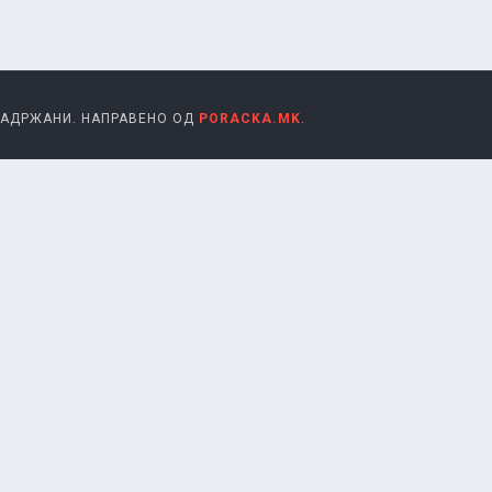
 ЗАДРЖАНИ. НАПРАВЕНО ОД
PORACKA.MK
.