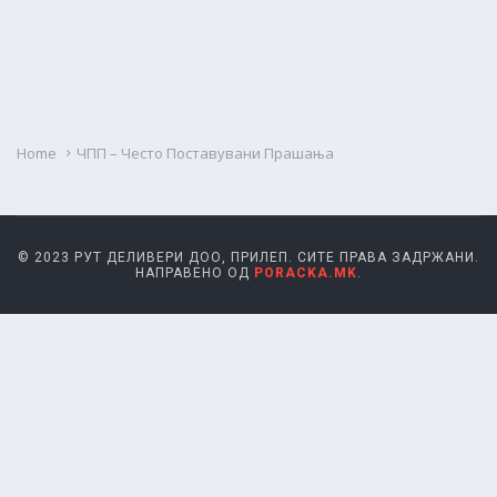
Home
ЧПП – Често Поставувани Прашања
© 2023 РУТ ДЕЛИВЕРИ ДОО, ПРИЛЕП. СИТЕ ПРАВА ЗАДРЖАНИ.
НАПРАВЕНО ОД
PORACKA.MK
.